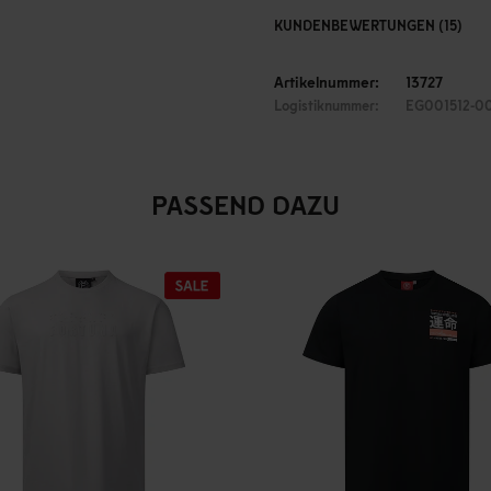
KUNDENBEWERTUNGEN (15)
Artikelnummer:
13727
Logistiknummer:
EG001512-0
PASSEND DAZU