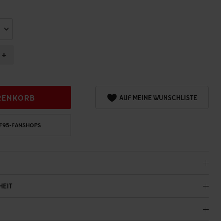
+
RENKORB
AUF MEINE WUNSCHLISTE
 F95-FANSHOPS
HEIT