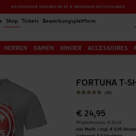
KOSTENLOSER VERSAND AB 95 € INNERHALB DEUTSCHLANDS
e
Shop
Tickets
Bewerbungsplattform
HERREN
DAMEN
KINDER
ACCESSOIRES
FORTUNA T-SH
(15)
€ 24,95
Mitgliederpreis: € 22,45
inkl. MwSt. | zzgl. € 5,95 Vers
Lieferzeit: 3-5 Werktage