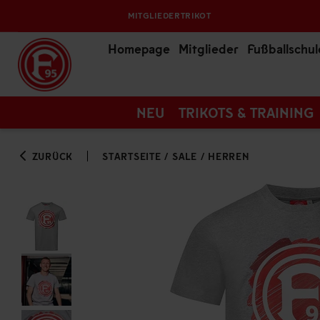
MITGLIEDERTRIKOT
Homepage
Mitglieder
Fußballschul
NEU
TRIKOTS & TRAINING
ZURÜCK
STARTSEITE
/
SALE
/
HERREN