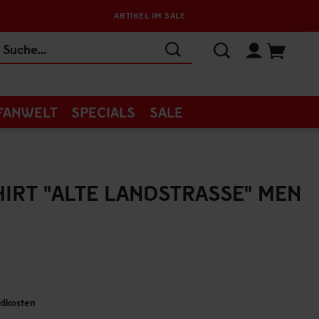
ARTIKEL IM SALE
FANWELT
SPECIALS
SALE
IRT "ALTE LANDSTRASSE" MEN
andkosten