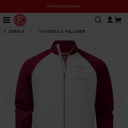
MITGLIEDERTRIKOT
Bewerbungsplattform
ZURÜCK
/
HOODIES & PULLOVER