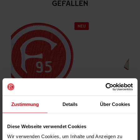
GEFALLEN
Zustimmung
Details
Über Cookies
Magnet 3er-Set "Trikot" 26-27
€ 12,95
Mitgliederpreis: € 11,66
Diese Webseite verwendet Cookies
Wir verwenden Cookies, um Inhalte und Anzeigen zu