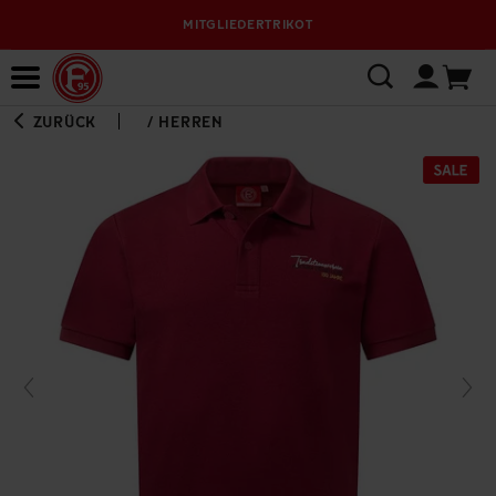
MITGLIEDERTRIKOT
Bewerbungsplattform
ZURÜCK
/
HERREN