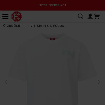
MITGLIEDERTRIKOT
Bewerbungsplattform
ZURÜCK
/
T-SHIRTS & POLOS