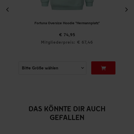
Fortuna Oversize Hoodie "Hermannplatz"
€ 74,95
Mitgliederpreis: € 67,46
DAS KÖNNTE DIR AUCH
GEFALLEN