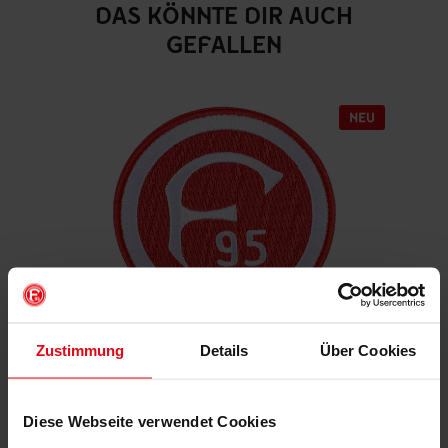
DAS KÖNNTE DIR AUCH
GEFALLEN
Zustimmung
Details
Über Cookies
Aufnäher "Retro"
€ 4,95
Diese Webseite verwendet Cookies
Mitgliederpreis: € 4,46