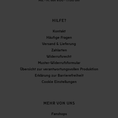
Mo. - Fr. von 9:00 - 17:00 Uhr
HILFE?
Kontakt
Häufige Fragen
Versand & Lieferung
Zahlarten
Widerrufsrecht
Muster-Widerrufsformular
Übersicht zur verantwortungsvollen Produktion
Erklärung zur Barrierefreiheit
Cookie Einstellungen
MEHR VON UNS
Fanshops