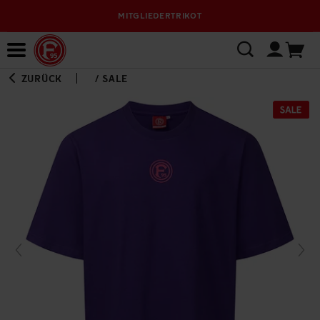
MITGLIEDERTRIKOT
Bewerbungsplattform
ZURÜCK
/
SALE