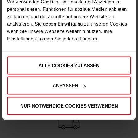
Wir verwenden Cookies, um Inhalte und Anzeigen zu
personalisieren, Funktionen für soziale Medien anbieten
zu können und die Zugriffe auf unsere Website zu
IN DEN WARENKORB
analysieren. Sie geben Einwilligung zu unseren Cookies,
wenn Sie unsere Webseite weiterhin nutzen. Ihre
Einstellungen können Sie jederzeit ändern.
ALLE COOKIES ZULASSEN
DEINE VORTEILE IN UNSEREM SHOP
ANPASSEN
NUR NOTWENDIGE COOKIES VERWENDEN