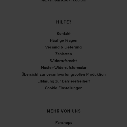
Mo. - Fr. von 9:00 - 17:00 Uhr
HILFE?
Kontakt
Häufige Fragen
Versand & Lieferung
Zahlarten
Widerrufsrecht
Muster-Widerrufsformular
Übersicht zur verantwortungsvollen Produktion
Erklärung zur Barrierefreiheit
Cookie Einstellungen
MEHR VON UNS
Fanshops