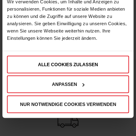
Wir verwenden Cookies, um Inhalte und Anzeigen zu
personalisieren, Funktionen für soziale Medien anbieten
zu können und die Zugriffe auf unsere Website zu
IN DEN WARENKORB
analysieren. Sie geben Einwilligung zu unseren Cookies,
wenn Sie unsere Webseite weiterhin nutzen. Ihre
Einstellungen können Sie jederzeit ändern.
ALLE COOKIES ZULASSEN
DEINE VORTEILE IN UNSEREM SHOP
ANPASSEN
NUR NOTWENDIGE COOKIES VERWENDEN