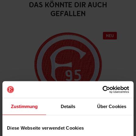
DAS KÖNNTE DIR AUCH
GEFALLEN
Zustimmung
Details
Über Cookies
Aufnäher "Retro"
€ 4,95
Diese Webseite verwendet Cookies
Mitgliederpreis: € 4,46