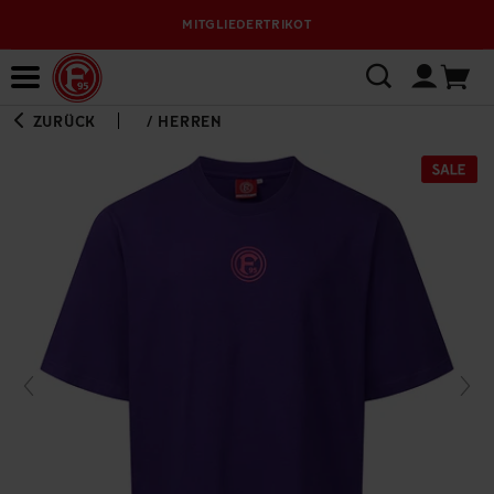
MITGLIEDERTRIKOT
Bewerbungsplattform
ZURÜCK
/
HERREN