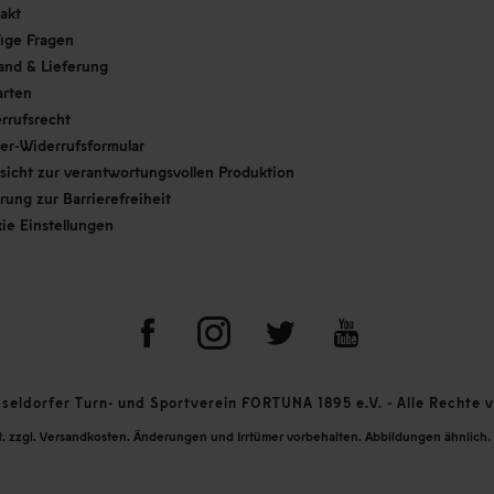
akt
ige Fragen
and & Lieferung
arten
rrufsrecht
er-Widerrufsformular
sicht zur verantwortungsvollen Produktion
ärung zur Barrierefreiheit
ie Einstellungen
eldorfer Turn- und Sportverein FORTUNA 1895 e.V. - Alle Rechte v
St. zzgl. Versandkosten. Änderungen und Irrtümer vorbehalten. Abbildungen ähnlich. 