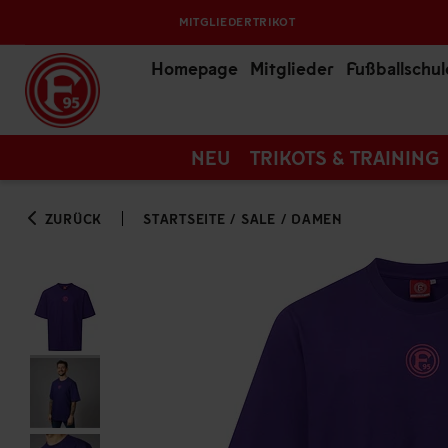
MITGLIEDERTRIKOT
Homepage
Mitglieder
Fußballschul
NEU
TRIKOTS & TRAINING
ZURÜCK
STARTSEITE
/
SALE
/
DAMEN