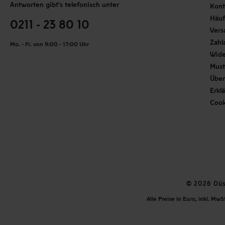
Antworten gibt's telefonisch unter
Kont
Häuf
0211 - 23 80 10
Vers
Zahl
Mo. - Fr. von 9:00 - 17:00 Uhr
Wide
Must
Über
Erkl
Cook
© 2026 Düss
Alle Preise in Euro, inkl. Mw