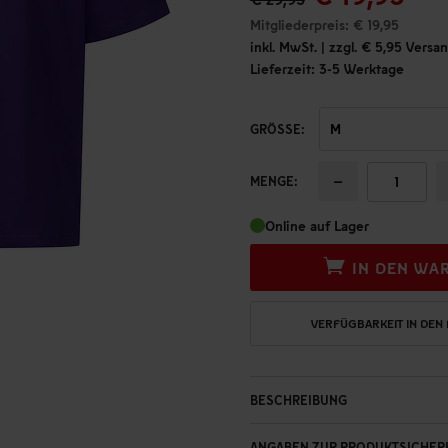
Mitgliederpreis: € 19,95
inkl. MwSt. | zzgl. € 5,95 Vers
Lieferzeit: 3-5 Werktage
GRÖSSE:
−
MENGE:
Online auf Lager
IN DEN WA
VERFÜGBARKEIT IN DEN
BESCHREIBUNG
ANGABEN ZUR PRODUKTSICHER