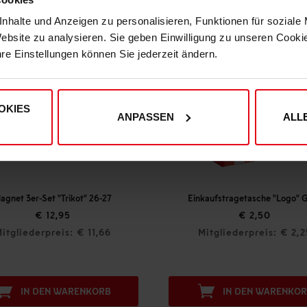
nhalte und Anzeigen zu personalisieren, Funktionen für soziale
Website zu analysieren. Sie geben Einwilligung zu unseren Cook
hre Einstellungen können Sie jederzeit ändern.
OKIES
ANPASSEN
ALL
Einkaufstragetasche "Logo" Groß
€ 2,50
Mitgliederpreis: € 2,25
Mitglied
IN DEN WARENKORB
IN