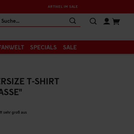
ARTIKEL IM SALE
FANWELT
SPECIALS
SALE
SIZE T-SHIRT
SSE"
tt sehr groß aus