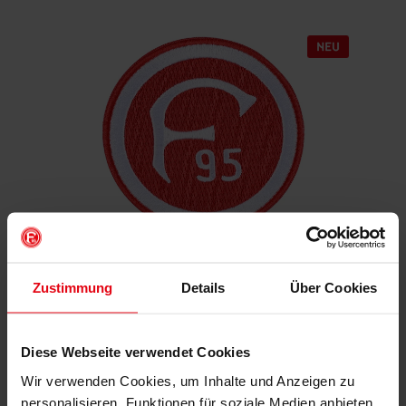
Aufnäher "Retro"
Zustimmung
Details
Über Cookies
€ 4,95
Mitgliederpreis: € 4,46
Diese Webseite verwendet Cookies
Wir verwenden Cookies, um Inhalte und Anzeigen zu
personalisieren, Funktionen für soziale Medien anbieten