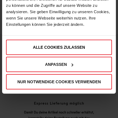
IN DEN WARENKORB
zu können und die Zugriffe auf unsere Website zu
analysieren. Sie geben Einwilligung zu unseren Cookies,
wenn Sie unsere Webseite weiterhin nutzen. Ihre
Einstellungen können Sie jederzeit ändern.
ALLE COOKIES ZULASSEN
DEINE VORTEILE IN UNSEREM SHOP
ANPASSEN
NUR NOTWENDIGE COOKIES VERWENDEN
Express Lieferung möglich
Damit Du deine Artikel noch schneller erhältst,
kannst Du deine Bestellung auch mit der