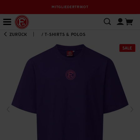
MITGLIEDERTRIKOT
Bewerbungsplattform
ZURÜCK
/
T-SHIRTS & POLOS