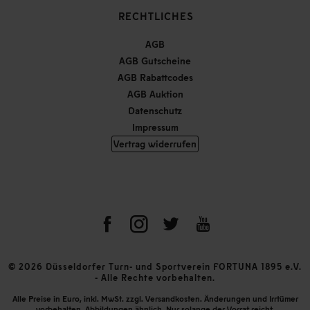
RECHTLICHES
AGB
AGB Gutscheine
AGB Rabattcodes
AGB Auktion
Datenschutz
Impressum
Vertrag widerrufen
© 2026 Düsseldorfer Turn- und Sportverein FORTUNA 1895 e.V.
- Alle Rechte vorbehalten.
Alle Preise in Euro, inkl. MwSt. zzgl. Versandkosten. Änderungen und Irrtümer
vorbehalten. Abbildungen ähnlich. Nur solange der Vorrat reicht.