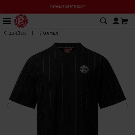
MITGLIEDERTRIKOT
Bewerbungsplattform
ZURÜCK
/
DAMEN