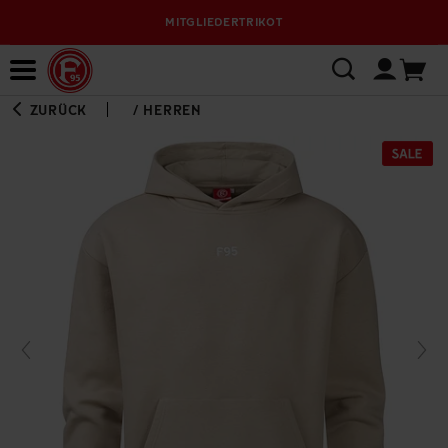
MITGLIEDERTRIKOT
Bewerbungsplattform
ZURÜCK
/
HERREN