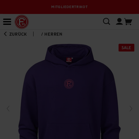
MITGLIEDERTRIKOT
Bewerbungsplattform
ZURÜCK
/
HERREN