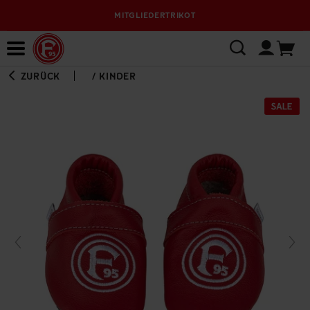
MITGLIEDERTRIKOT
Bewerbungsplattform
ZURÜCK
/
KINDER