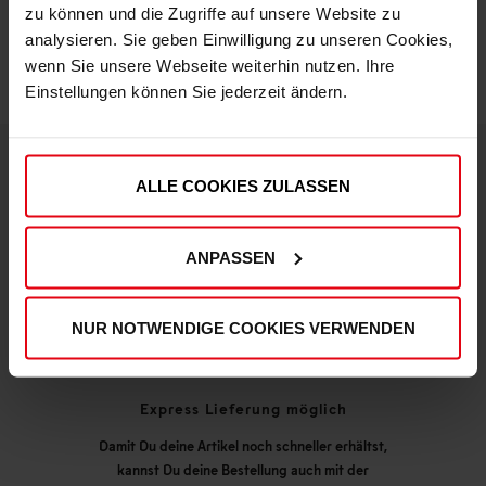
zu können und die Zugriffe auf unsere Website zu
analysieren. Sie geben Einwilligung zu unseren Cookies,
wenn Sie unsere Webseite weiterhin nutzen. Ihre
Einstellungen können Sie jederzeit ändern.
ALLE COOKIES ZULASSEN
DEINE VORTEILE IN UNSEREM SHOP
ANPASSEN
NUR NOTWENDIGE COOKIES VERWENDEN
Express Lieferung möglich
Damit Du deine Artikel noch schneller erhältst,
kannst Du deine Bestellung auch mit der