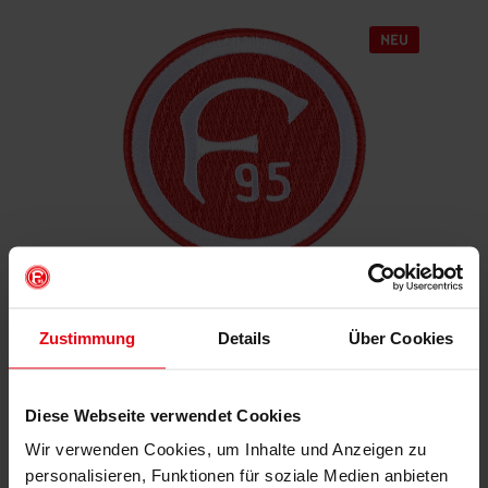
Aufnäher "Retro"
Zustimmung
Details
Über Cookies
€ 4,95
Mitgliederpreis: € 4,46
Diese Webseite verwendet Cookies
Wir verwenden Cookies, um Inhalte und Anzeigen zu
personalisieren, Funktionen für soziale Medien anbieten
IN DEN WARENKORB