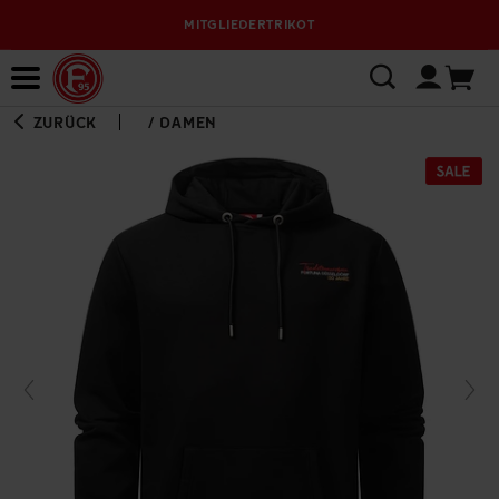
MITGLIEDERTRIKOT
Bewerbungsplattform
ZURÜCK
/
DAMEN