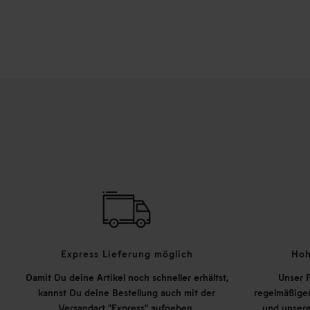
Express Lieferung möglich
Hoh
Damit Du deine Artikel noch schneller erhältst,
Unser P
kannst Du deine Bestellung auch mit der
regelmäßigen
Versandart "Express" aufgeben.
und unsere