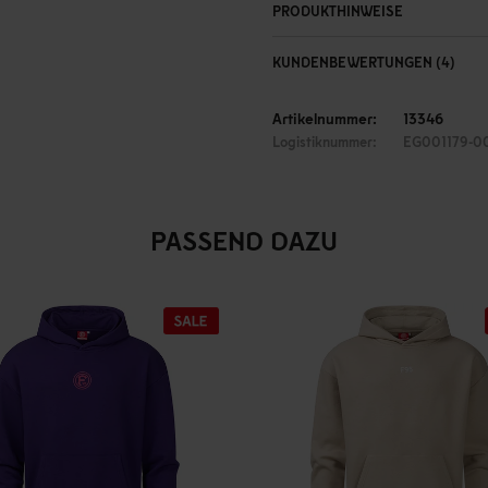
PRODUKTHINWEISE
KUNDENBEWERTUNGEN (4)
Artikelnummer:
13346
Logistiknummer:
EG001179-0
PASSEND DAZU