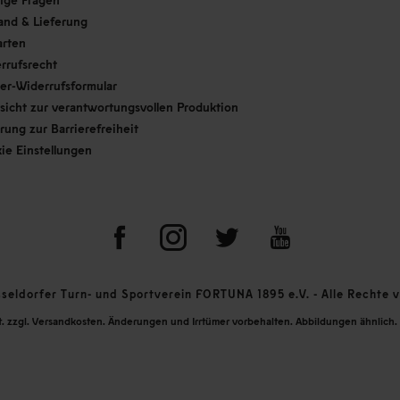
and & Lieferung
arten
rrufsrecht
er-Widerrufsformular
sicht zur verantwortungsvollen Produktion
ärung zur Barrierefreiheit
ie Einstellungen
eldorfer Turn- und Sportverein FORTUNA 1895 e.V. - Alle Rechte v
St. zzgl. Versandkosten. Änderungen und Irrtümer vorbehalten. Abbildungen ähnlich. 