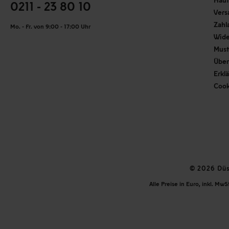
0211 - 23 80 10
Vers
Zahl
Mo. - Fr. von 9:00 - 17:00 Uhr
Wide
Must
Über
Erkl
Cook
© 2026 Düss
Alle Preise in Euro, inkl. Mw