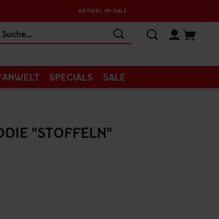
ARTIKEL IM SALE
FANWELT
SPECIALS
SALE
DIE "STOFFELN"