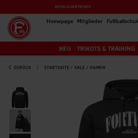
MITGLIEDERTRIKOT
Homepage
Mitglieder
Fußballschul
NEU
TRIKOTS & TRAINING
ZURÜCK
STARTSEITE
/
SALE
/
DAMEN