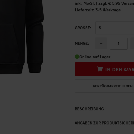
inkl. MwSt. | zzgl. € 5,95 Vers
Lieferzeit: 3-5 Werktage
GRÖSSE:
−
MENGE:
Online auf Lager
IN DEN WA
VERFÜGBARKEIT IN DEN
BESCHREIBUNG
ANGABEN ZUR PRODUKTSICHER