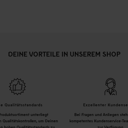
DEINE VORTEILE IN UNSEREM SHOP
e Qualitätsstandards
Exzellenter Kundense
roduktsortiment unterliegt
Bei Fragen und Anliegen steh
 Qualitätskontrollen, um Deinen
kompetentes Kundenservice-Tea
n hohen Qualitätsstandards zu
zur Verfügung.