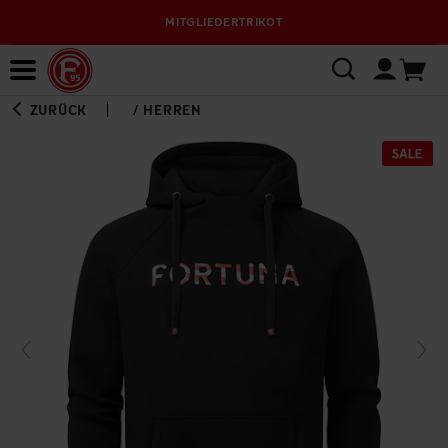
MITGLIEDERTRIKOT
Bewerbungsplattform
ZURÜCK
/
HERREN