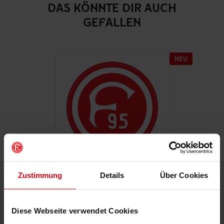
DAS KÖNNTE DIR AUCH
GEFALLEN
Zustimmung
Details
Über Cookies
Autoaufkleber "Retro"
€ 2,95
Diese Webseite verwendet Cookies
Mitgliederpreis: € 2,65