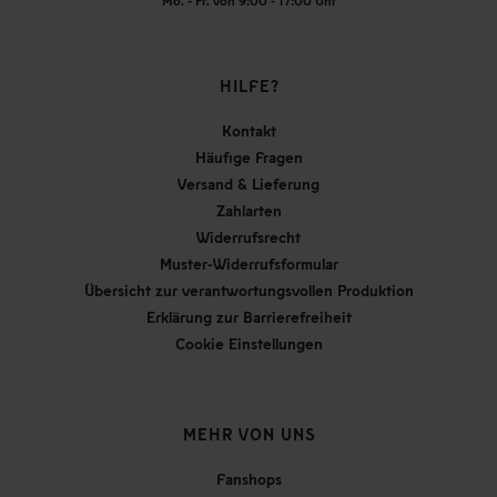
Mo. - Fr. von 9:00 - 17:00 Uhr
HILFE?
Kontakt
Häufige Fragen
Versand & Lieferung
Zahlarten
Widerrufsrecht
Muster-Widerrufsformular
Übersicht zur verantwortungsvollen Produktion
Erklärung zur Barrierefreiheit
Cookie Einstellungen
MEHR VON UNS
Fanshops