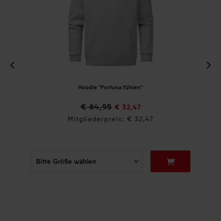
Hoodie "Fortuna fühlen"
€ 64,95
€ 32,47
Mitgliederpreis: € 32,47