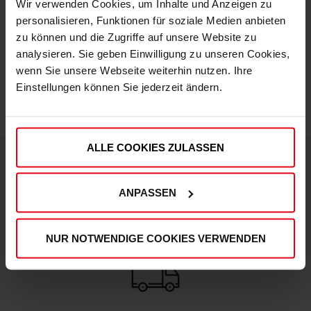
Wir verwenden Cookies, um Inhalte und Anzeigen zu
personalisieren, Funktionen für soziale Medien anbieten
zu können und die Zugriffe auf unsere Website zu
IN DEN WARENKORB
analysieren. Sie geben Einwilligung zu unseren Cookies,
wenn Sie unsere Webseite weiterhin nutzen. Ihre
Einstellungen können Sie jederzeit ändern.
ALLE COOKIES ZULASSEN
DEINE VORTEILE IN UNSEREM SHOP
ANPASSEN
NUR NOTWENDIGE COOKIES VERWENDEN