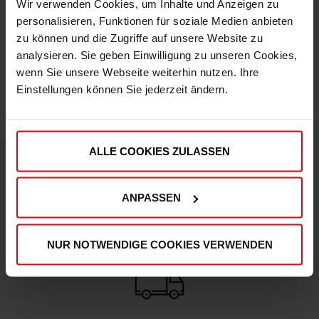
Wir verwenden Cookies, um Inhalte und Anzeigen zu
personalisieren, Funktionen für soziale Medien anbieten
zu können und die Zugriffe auf unsere Website zu
IN DEN WARENKORB
analysieren. Sie geben Einwilligung zu unseren Cookies,
wenn Sie unsere Webseite weiterhin nutzen. Ihre
Einstellungen können Sie jederzeit ändern.
ALLE COOKIES ZULASSEN
DEINE VORTEILE IN UNSEREM SHOP
ANPASSEN
NUR NOTWENDIGE COOKIES VERWENDEN