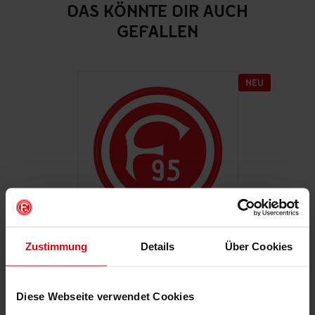
DAS KÖNNTE DIR AUCH
GEFALLEN
Zustimmung
Details
Über Cookies
Autoaufkleber "Retro"
€ 2,95
Diese Webseite verwendet Cookies
Mitgliederpreis: € 2,65