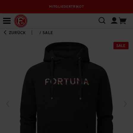
MITGLIEDERTRIKOT
Bewerbungsplattform
ZURÜCK
/
SALE