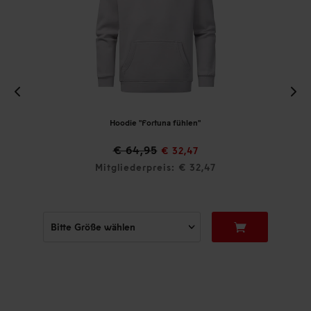
Hoodie "Fortuna fühlen"
€ 64,95
€ 32,47
Mitgliederpreis: € 32,47