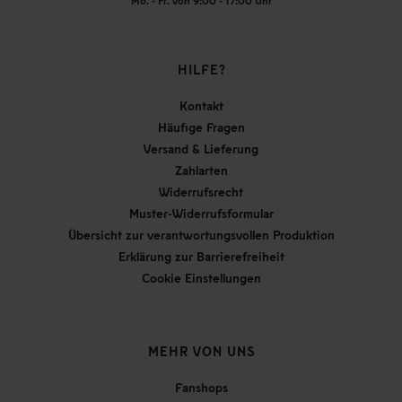
Mo. - Fr. von 9:00 - 17:00 Uhr
HILFE?
Kontakt
Häufige Fragen
Versand & Lieferung
Zahlarten
Widerrufsrecht
Muster-Widerrufsformular
Übersicht zur verantwortungsvollen Produktion
Erklärung zur Barrierefreiheit
Cookie Einstellungen
MEHR VON UNS
Fanshops