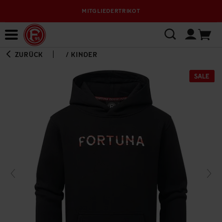
MITGLIEDERTRIKOT
Bewerbungsplattform
ZURÜCK
/
KINDER