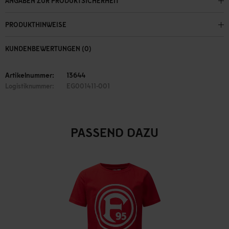
ANGABEN ZUR PRODUKTSICHERHEIT
PRODUKTHINWEISE
KUNDENBEWERTUNGEN (0)
Artikelnummer:
13644
Logistiknummer:
EG001411-001
PASSEND DAZU