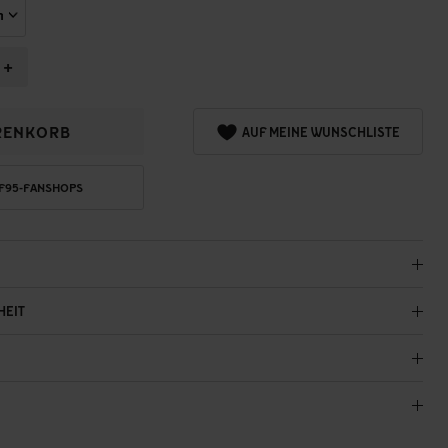
+
RENKORB
AUF MEINE WUNSCHLISTE
 F95-FANSHOPS
HEIT