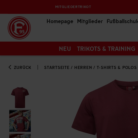
MITGLIEDERTRIKOT
Homepage
Mitglieder
Fußballschul
NEU
TRIKOTS & TRAINING
ZURÜCK
STARTSEITE
/
HERREN
/
T-SHIRTS & POLOS