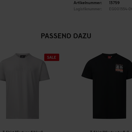
Artikelnummer:
13759
Logistiknummer:
EG001554-0
PASSEND DAZU