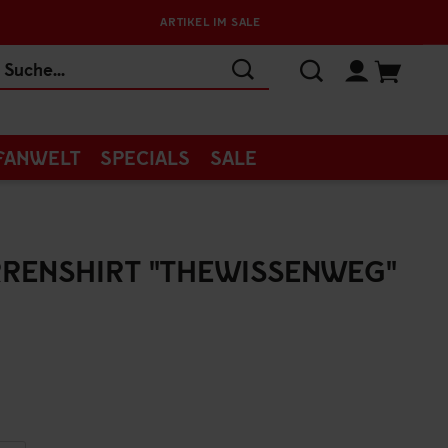
ARTIKEL IM SALE
FANWELT
SPECIALS
SALE
RENSHIRT "THEWISSENWEG"