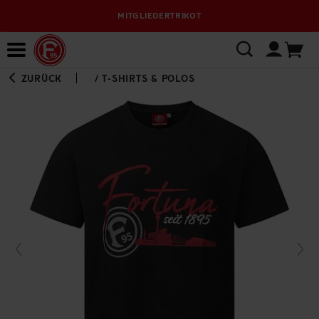
MITGLIEDERTRIKOT
Bewerbungsplattform
ZURÜCK
/
T-SHIRTS & POLOS