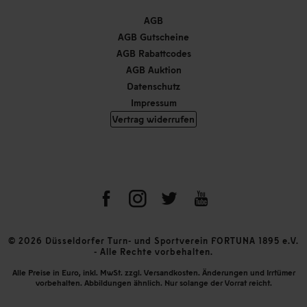
AGB
AGB Gutscheine
AGB Rabattcodes
AGB Auktion
Datenschutz
Impressum
Vertrag widerrufen
© 2026 Düsseldorfer Turn- und Sportverein FORTUNA 1895 e.V.
- Alle Rechte vorbehalten.
Alle Preise in Euro, inkl. MwSt. zzgl. Versandkosten. Änderungen und Irrtümer
vorbehalten. Abbildungen ähnlich. Nur solange der Vorrat reicht.