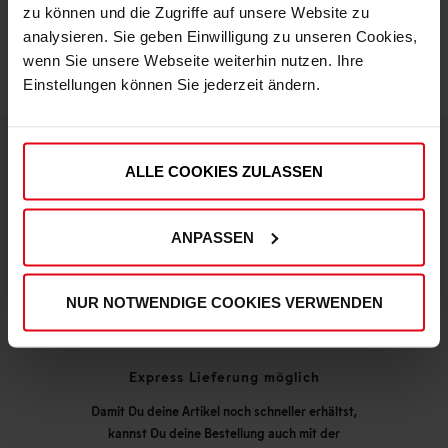
zu können und die Zugriffe auf unsere Website zu
analysieren. Sie geben Einwilligung zu unseren Cookies,
wenn Sie unsere Webseite weiterhin nutzen. Ihre
Einstellungen können Sie jederzeit ändern.
ALLE COOKIES ZULASSEN
DEINE VORTEILE IN UNSEREM SHOP
ANPASSEN
NUR NOTWENDIGE COOKIES VERWENDEN
Express Lieferung möglich
Damit Du deine Artikel noch schneller erhältst,
kannst Du deine Bestellung auch mit der