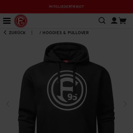
MITGLIEDERTRIKOT
Bewerbungsplattform
ZURÜCK
/
HOODIES & PULLOVER