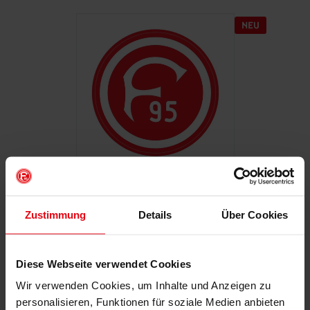
Autoaufkleber "Retro"
Zustimmung
Details
Über Cookies
€ 2,95
Mitgliederpreis: € 2,65
Diese Webseite verwendet Cookies
Wir verwenden Cookies, um Inhalte und Anzeigen zu
personalisieren, Funktionen für soziale Medien anbieten
IN DEN WARENKORB