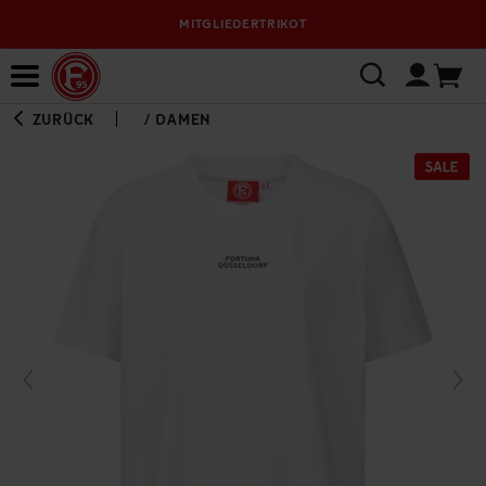
MITGLIEDERTRIKOT
Bewerbungsplattform
ZURÜCK
/
DAMEN