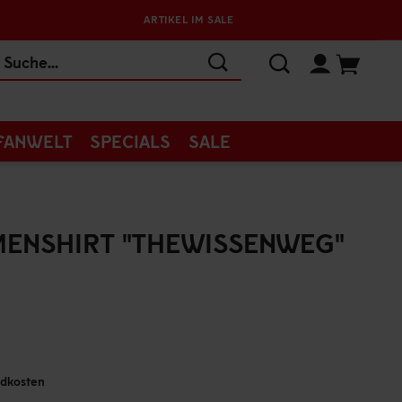
ARTIKEL IM SALE
FANWELT
SPECIALS
SALE
ENSHIRT "THEWISSENWEG"
andkosten