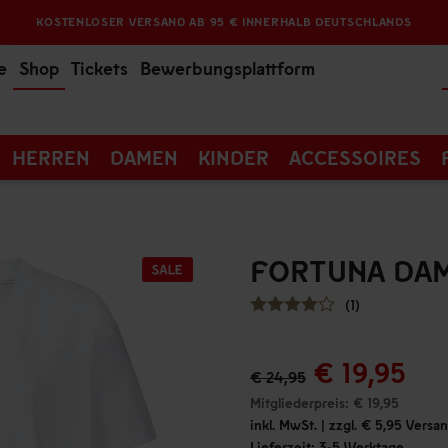
KOSTENLOSER VERSAND AB 95 € INNERHALB DEUTSCHLANDS
e
Shop
Tickets
Bewerbungsplattform
HERREN
DAMEN
KINDER
ACCESSOIRES
FORTUNA DAM
(1)
€ 19,95
€ 24,95
Mitgliederpreis: € 19,95
inkl. MwSt. | zzgl. € 5,95 Vers
Lieferzeit: 3-5 Werktage