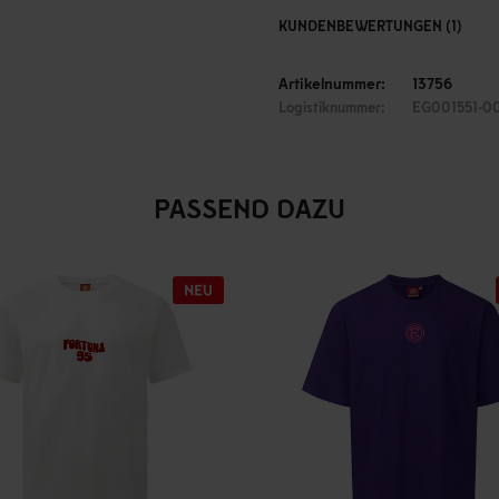
KUNDENBEWERTUNGEN (1)
Artikelnummer:
13756
Logistiknummer:
EG001551-0
PASSEND DAZU