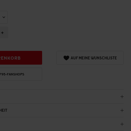
+
RENKORB
AUF MEINE WUNSCHLISTE
 F95-FANSHOPS
HEIT