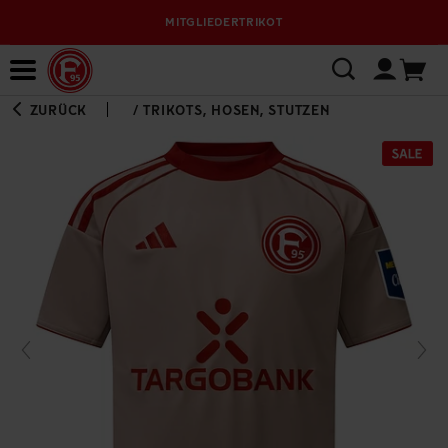
MITGLIEDERTRIKOT
Bewerbungsplattform
ZURÜCK
/
TRIKOTS, HOSEN, STUTZEN