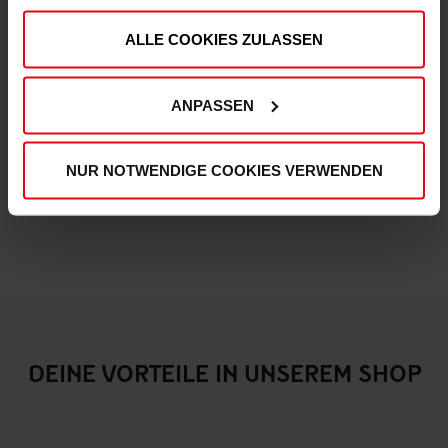
Fortuna Heimtrikot 2025-26 Kinder
ALLE COOKIES ZULASSEN
€ 69,95
€ 39,95
Mitgliederpreis: € 39,95
ANPASSEN
NUR NOTWENDIGE COOKIES VERWENDEN
DEINE VORTEILE IN UNSEREM SHOP