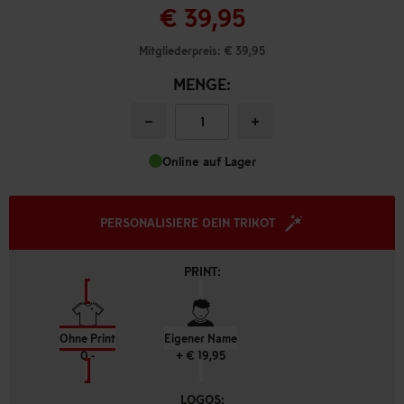
€ 39,95
Mitgliederpreis: € 39,95
MENGE:
−
+
Online auf Lager
PERSONALISIERE DEIN TRIKOT
PRINT:
Ohne Print
Eigener Name
0,-
+ € 19,95
LOGOS: