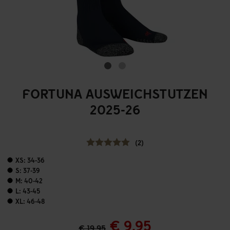
FORTUNA AUSWEICHSTUTZEN
2025-26
(2)
XS: 34-36
S: 37-39
M: 40-42
L: 43-45
XL: 46-48
€ 9,95
€ 19,95