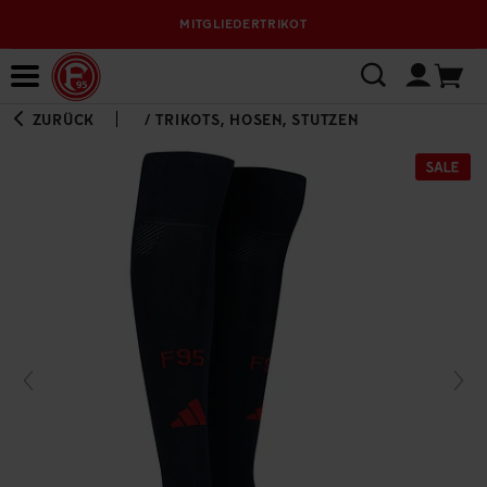
MITGLIEDERTRIKOT
Bewerbungsplattform
ZURÜCK
/
TRIKOTS, HOSEN, STUTZEN