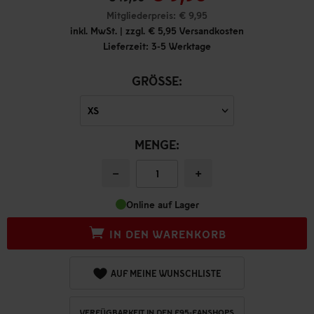
Mitgliederpreis: € 9,95
inkl. MwSt. | zzgl. € 5,95 Versandkosten
Lieferzeit: 3-5 Werktage
GRÖSSE:
MENGE:
−
+
Online auf Lager
IN DEN WARENKORB
AUF MEINE WUNSCHLISTE
VERFÜGBARKEIT IN DEN F95-FANSHOPS