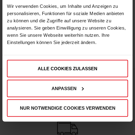
Mitgliederpreis: € 89,96
Wir verwenden Cookies, um Inhalte und Anzeigen zu
personalisieren, Funktionen für soziale Medien anbieten
zu können und die Zugriffe auf unsere Website zu
analysieren. Sie geben Einwilligung zu unseren Cookies,
wenn Sie unsere Webseite weiterhin nutzen. Ihre
Einstellungen können Sie jederzeit ändern.
ALLE COOKIES ZULASSEN
ANPASSEN
DEINE VORTEILE IN UNSEREM SHOP
NUR NOTWENDIGE COOKIES VERWENDEN