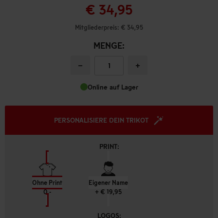
€ 34,95
Mitgliederpreis: € 34,95
MENGE:
−
+
Online auf Lager
PERSONALISIERE DEIN TRIKOT
PRINT:
Ohne Print
Eigener Name
0,-
+ € 19,95
LOGOS: