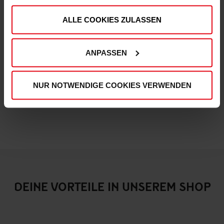
Fortuna x adidas Trackjacket "Originals" Off-White
ALLE COOKIES ZULASSEN
€ 99,95
Mitgliederpreis: € 89,96
ANPASSEN
NUR NOTWENDIGE COOKIES VERWENDEN
DEINE VORTEILE IN UNSEREM SHOP