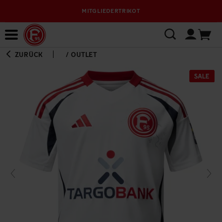
MITGLIEDERTRIKOT
Bewerbungsplattform
ZURÜCK
/
OUTLET