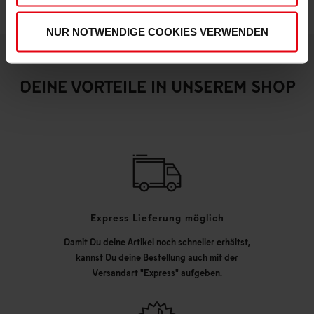
NUR NOTWENDIGE COOKIES VERWENDEN
DEINE VORTEILE IN UNSEREM SHOP
Express Lieferung möglich
Damit Du deine Artikel noch schneller erhältst,
kannst Du deine Bestellung auch mit der
Versandart "Express" aufgeben.