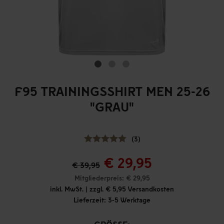
F95 TRAININGSSHIRT MEN 25-26
"GRAU"
(3)
€ 29,95
€ 39,95
Mitgliederpreis: € 29,95
inkl. MwSt. | zzgl. € 5,95 Versandkosten
Lieferzeit: 3-5 Werktage