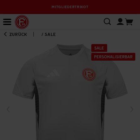
MITGLIEDERTRIKOT
Bewerbungsplattform
ZURÜCK
/
SALE