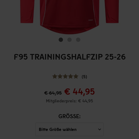
F95 TRAININGSHALFZIP 25-26
(5)
€ 44,95
€ 64,95
Mitgliederpreis: € 44,95
GRÖSSE: