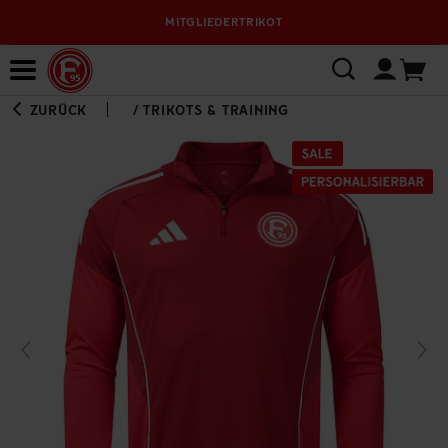
MITGLIEDERTRIKOT
Bewerbungsplattform
ZURÜCK
/
TRIKOTS & TRAINING