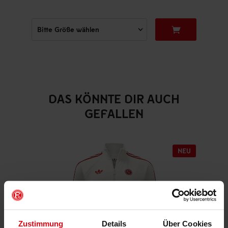
DAS KÖNNTE DIR AUCH
GEFALLEN
Zustimmung
Details
Über Cookies