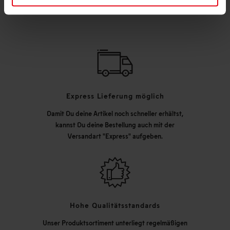
Express Lieferung möglich
Damit Du deine Artikel noch schneller erhältst,
kannst Du deine Bestellung auch mit der
Versandart "Express" aufgeben.
Hohe Qualitätsstandards
Unser Produktsortiment unterliegt regelmäßigen