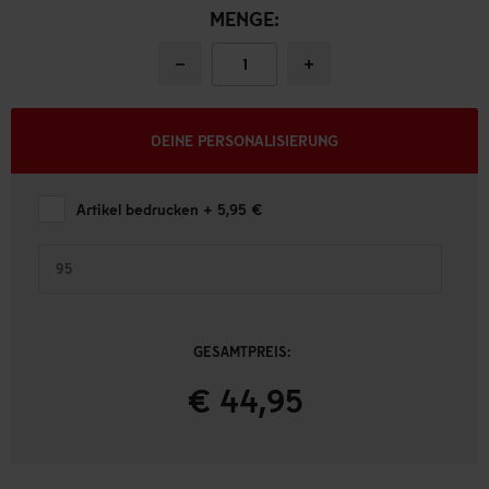
MENGE:
−
+
DEINE PERSONALISIERUNG
Artikel bedrucken
+ 5,95 €
GESAMTPREIS:
€ 44,95