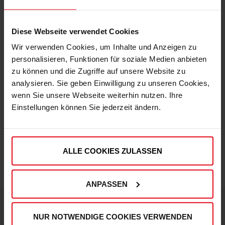
Diese Webseite verwendet Cookies
Wir verwenden Cookies, um Inhalte und Anzeigen zu
Fortuna x adidas Trackjacket "Originals" Off-White
personalisieren, Funktionen für soziale Medien anbieten
€ 99,95
zu können und die Zugriffe auf unsere Website zu
Mitgliederpreis: € 89,96
analysieren. Sie geben Einwilligung zu unseren Cookies,
wenn Sie unsere Webseite weiterhin nutzen. Ihre
Einstellungen können Sie jederzeit ändern.
ALLE COOKIES ZULASSEN
ANPASSEN
NUR NOTWENDIGE COOKIES VERWENDEN
DEINE VORTEILE IN UNSEREM SHOP