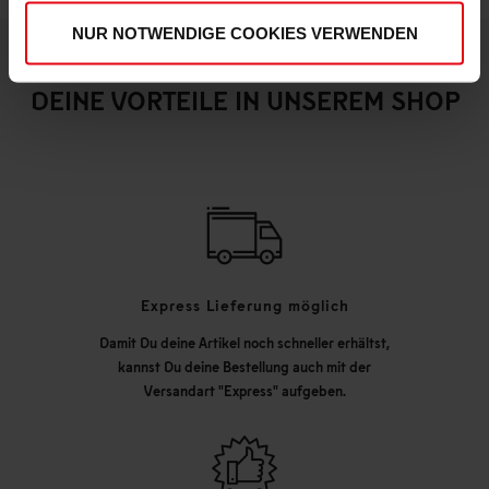
NUR NOTWENDIGE COOKIES VERWENDEN
DEINE VORTEILE IN UNSEREM SHOP
Express Lieferung möglich
Damit Du deine Artikel noch schneller erhältst,
kannst Du deine Bestellung auch mit der
Versandart "Express" aufgeben.