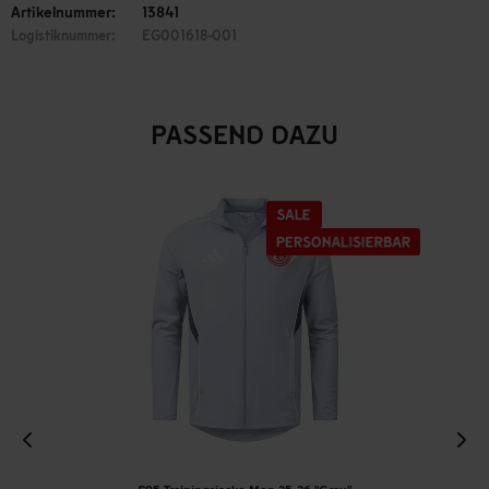
Artikelnummer:
13841
Logistiknummer:
EG001618-001
PASSEND DAZU