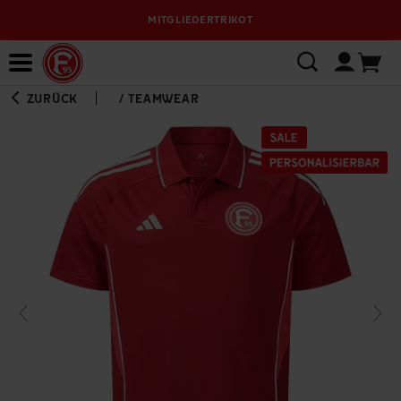
MITGLIEDERTRIKOT
Bewerbungsplattform
ZURÜCK
/
TEAMWEAR