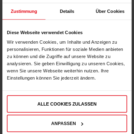
Zustimmung
Details
Über Cookies
Diese Webseite verwendet Cookies
Wir verwenden Cookies, um Inhalte und Anzeigen zu
personalisieren, Funktionen für soziale Medien anbieten
zu können und die Zugriffe auf unsere Website zu
Fortuna x adidas Trackjacket "Originals" Off-White
analysieren. Sie geben Einwilligung zu unseren Cookies,
€ 99,95
wenn Sie unsere Webseite weiterhin nutzen. Ihre
Mitgliederpreis: € 89,96
Einstellungen können Sie jederzeit ändern.
ALLE COOKIES ZULASSEN
ANPASSEN