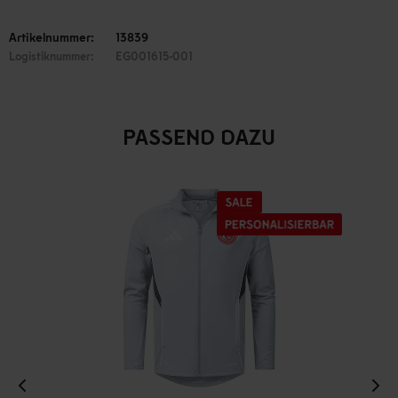
Artikelnummer:
13839
Logistiknummer:
EG001615-001
PASSEND DAZU