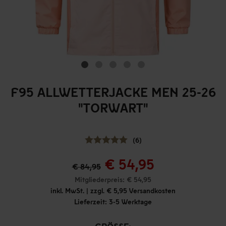
F95 ALLWETTERJACKE MEN 25-26
"TORWART"
(6)
€ 54,95
€ 84,95
Mitgliederpreis: € 54,95
inkl. MwSt. | zzgl. € 5,95 Versandkosten
Lieferzeit: 3-5 Werktage