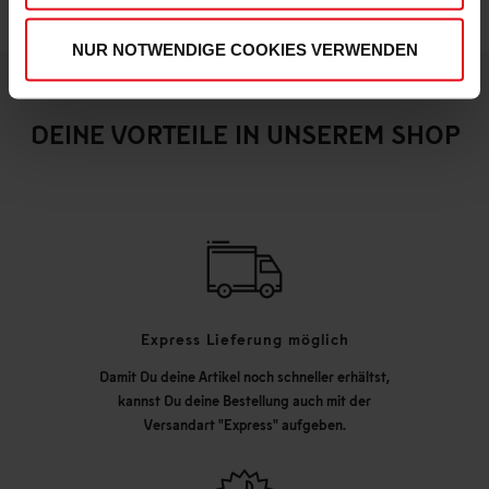
NUR NOTWENDIGE COOKIES VERWENDEN
DEINE VORTEILE IN UNSEREM SHOP
Express Lieferung möglich
Damit Du deine Artikel noch schneller erhältst,
kannst Du deine Bestellung auch mit der
Versandart "Express" aufgeben.