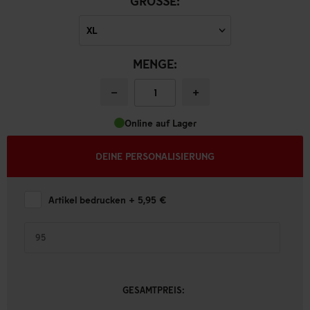
GRÖSSE:
MENGE:
−
+
Online auf Lager
DEINE PERSONALISIERUNG
Artikel bedrucken
+ 5,95 €
GESAMTPREIS: