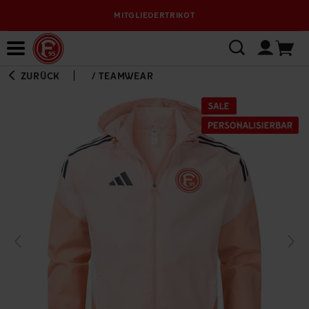
MITGLIEDERTRIKOT
Bewerbungsplattform
ZURÜCK
/
TEAMWEAR